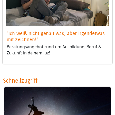
"Ich weiß nicht genau was, aber irgendetwas
mit Zeichnen!"
Beratungsangebot rund um Ausbildung, Beruf &
Zukunft in deinem Juz!
Schnellzugriff