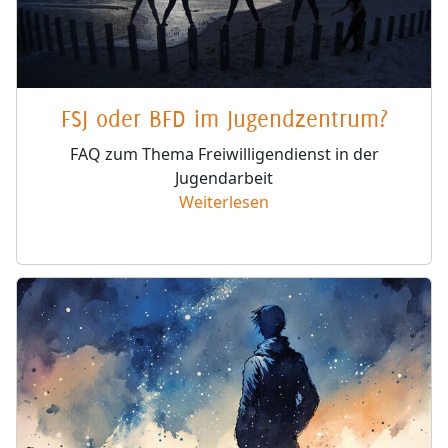
FSJ oder BFD im Jugendzentrum?
FAQ zum Thema Freiwilligendienst in der
Jugendarbeit
Weiterlesen