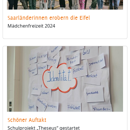
Saarländerinnen erobern die Eifel
Mädchenfreizeit 2024
Schöner Auftakt
Schulprojekt „Theseus“ gestartet