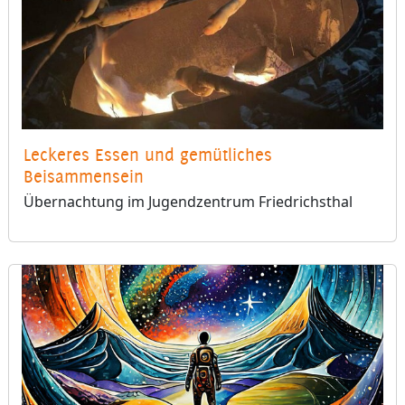
Leckeres Essen und gemütliches
Beisammensein
Übernachtung im Jugendzentrum Friedrichsthal