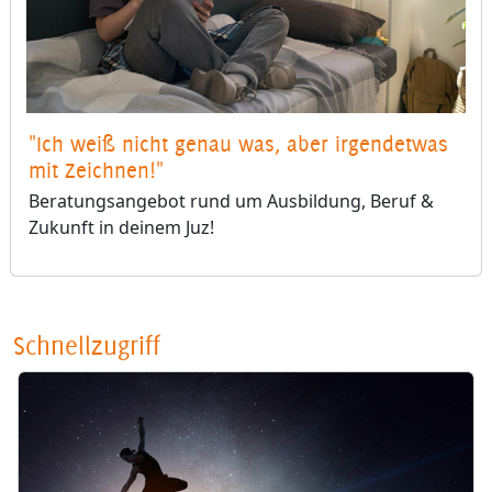
"Ich weiß nicht genau was, aber irgendetwas
mit Zeichnen!"
Beratungsangebot rund um Ausbildung, Beruf &
Zukunft in deinem Juz!
Schnellzugriff