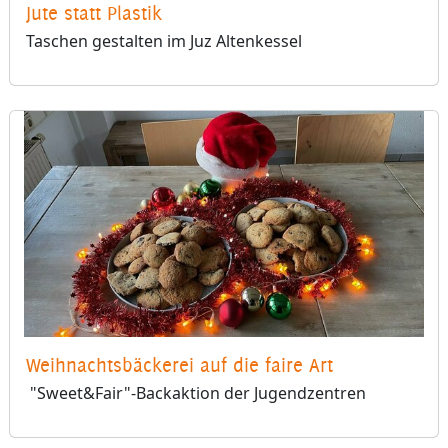
Jute statt Plastik
Taschen gestalten im Juz Altenkessel
Weihnachtsbäckerei auf die faire Art
"Sweet&Fair"-Backaktion der Jugendzentren