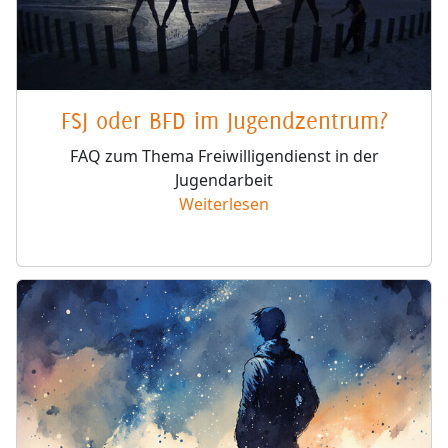
FSJ oder BFD im Jugendzentrum?
FAQ zum Thema Freiwilligendienst in der
Jugendarbeit
Weiterlesen