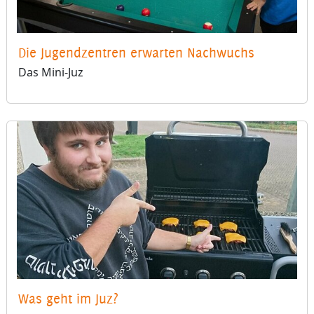
Die Jugendzentren erwarten Nachwuchs
Das Mini-Juz
Was geht im Juz?