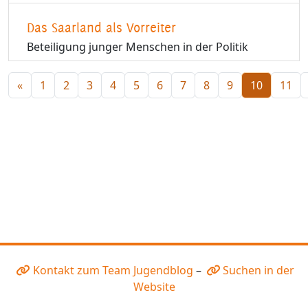
Das Saarland als Vorreiter
Beteiligung junger Menschen in der Politik
«
1
2
3
4
5
6
7
8
9
10
11
Kontakt zum Team Jugendblog
–
Suchen in der
Website