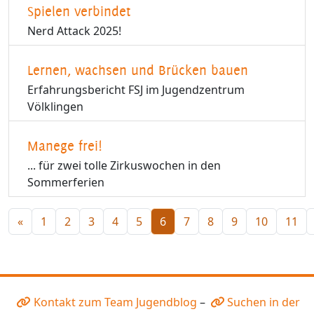
Spielen verbindet
Nerd Attack 2025!
Lernen, wachsen und Brücken bauen
Erfahrungsbericht FSJ im Jugendzentrum
Völklingen
Manege frei!
... für zwei tolle Zirkuswochen in den
Sommerferien
«
1
2
3
4
5
6
7
8
9
10
11
Kontakt zum Team Jugendblog
–
Suchen in der