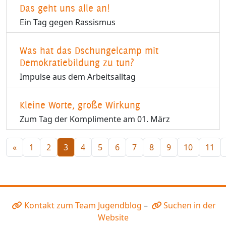
Das geht uns alle an!
Ein Tag gegen Rassismus
Was hat das Dschungelcamp mit
Demokratiebildung zu tun?
Impulse aus dem Arbeitsalltag
Kleine Worte, große Wirkung
Zum Tag der Komplimente am 01. März
«
1
2
3
4
5
6
7
8
9
10
11
Kontakt zum Team Jugendblog
–
Suchen in der
Website