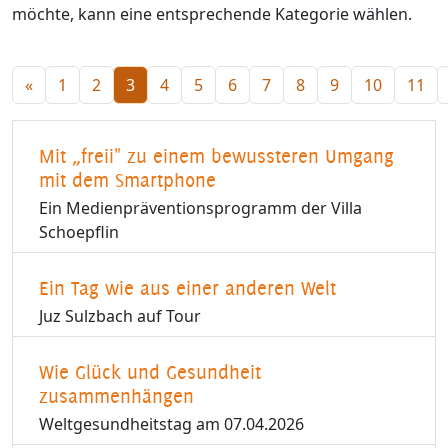
möchte, kann eine entsprechende Kategorie wählen.
«
1
2
3
4
5
6
7
8
9
10
11
Mit „freii" zu einem bewussteren Umgang
mit dem Smartphone
Ein Medienpräventionsprogramm der Villa
Schoepflin
Ein Tag wie aus einer anderen Welt
Juz Sulzbach auf Tour
Wie Glück und Gesundheit
zusammenhängen
Weltgesundheitstag am 07.04.2026