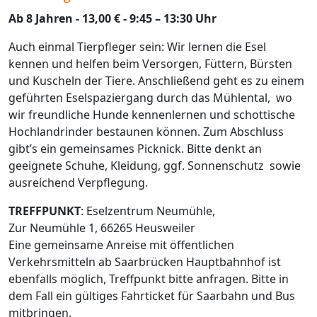
Ab 8 Jahren - 13,00 € - 9:45 – 13:30 Uhr
Auch einmal Tierpfleger sein: Wir lernen die Esel
kennen und helfen beim Versorgen, Füttern, Bürsten
und Kuscheln der Tiere. Anschließend geht es zu einem
geführten Eselspaziergang durch das Mühlental, wo
wir freundliche Hunde kennenlernen und schottische
Hochlandrinder bestaunen können. Zum Abschluss
gibt’s ein gemeinsames Picknick. Bitte denkt an
geeignete Schuhe, Kleidung, ggf. Sonnenschutz sowie
ausreichend Verpflegung.
TREFFPUNKT
: Eselzentrum Neumühle,
Zur Neumühle 1, 66265 Heusweiler
Eine gemeinsame Anreise mit öffentlichen
Verkehrsmitteln ab Saarbrücken Hauptbahnhof ist
ebenfalls möglich, Treffpunkt bitte anfragen. Bitte in
dem Fall ein gültiges Fahrticket für Saarbahn und Bus
mitbringen.