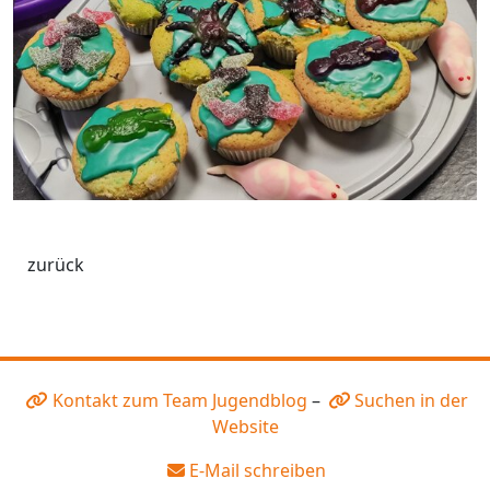
zurück
Kontakt zum Team Jugendblog
–
Suchen in der
Website
E-Mail schreiben