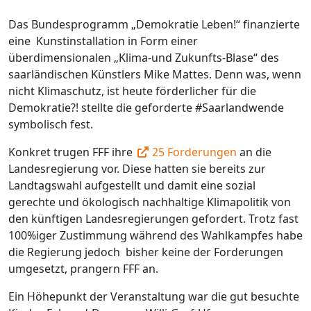
Das Bundesprogramm „Demokratie Leben!“ finanzierte
eine Kunstinstallation in Form einer
überdimensionalen „Klima-und Zukunfts-Blase“ des
saarländischen Künstlers Mike Mattes. Denn was, wenn
nicht Klimaschutz, ist heute förderlicher für die
Demokratie?! stellte die geforderte #Saarlandwende
symbolisch fest.
Konkret trugen FFF ihre
25 Forderungen
an die
Landesregierung vor. Diese hatten sie bereits zur
Landtagswahl aufgestellt und damit eine sozial
gerechte und ökologisch nachhaltige Klimapolitik von
den künftigen Landesregierungen gefordert. Trotz fast
100%iger Zustimmung während des Wahlkampfes habe
die Regierung jedoch bisher keine der Forderungen
umgesetzt, prangern FFF an.
Ein Höhepunkt der Veranstaltung war die gut besuchte