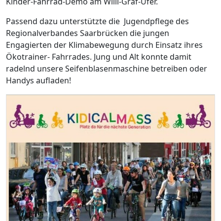
Kinder-Fahrrad-Demo am Willi-Graf-Ufer.
Passend dazu unterstützte die Jugendpflege des
Regionalverbandes Saarbrücken die jungen
Engagierten der Klimabewegung durch Einsatz ihres
Ökotrainer- Fahrrades. Jung und Alt konnte damit
radelnd unsere Seifenblasenmaschine betreiben oder
Handys aufladen!