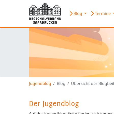
Blog
Termine
Jugendblog
Blog
Übersicht der Blogbei
Der Jugendblog
Auf der Jugendblog-Seite finden sich imme