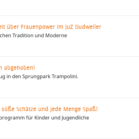
it über Frauenpower im JuZ Dudweiler
schen Tradition und Moderne
m abgehoben!
ug in den Sprungpark Trampolini.
, süße Schätze und jede Menge Spaß!
programm für Kinder und Jugendliche