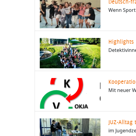
Deutsch-fr
Wenn Sport
Highlights
Detektivinn
Kooperatio
Mit neuer W
JUZ-Alltag 
im Jugendz