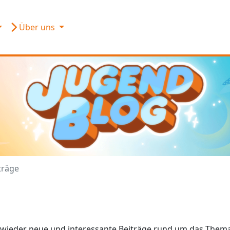
Über uns
träge
r wieder neue und interessante Beiträge rund um das Them