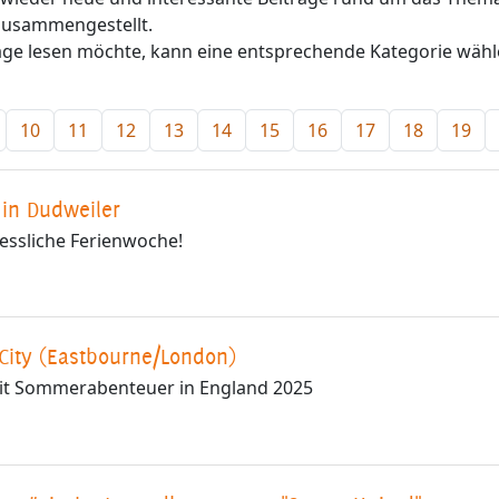
 zusammengestellt.
ge lesen möchte, kann eine entsprechende Kategorie wähl
10
11
12
13
14
15
16
17
18
19
in Dudweiler
essliche Ferienwoche!
City (Eastbourne/London)
eit Sommerabenteuer in England 2025