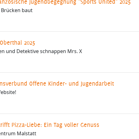
anzösische Jugendbegegnung "Sports United" 2025
 Brücken baut
 Oberthal 2025
en und Detektive schnappen Mrs. X
nsverbund Offene Kinder- und Jugendarbeit
ebsite!
trifft Pizza-Liebe: Ein Tag voller Genuss
entrum Malstatt