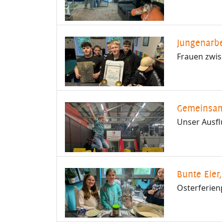
Jungenarbe
Frauen zwi
Gemeinsa
Unser Ausfl
Bunte Eier
Osterferien